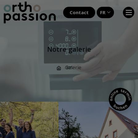
Contact
FR
Notre galerie
Galerie
/