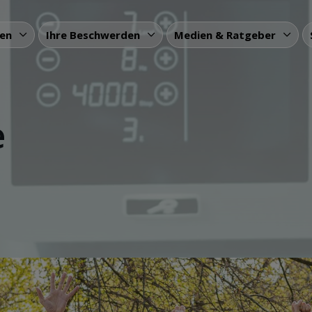
gen
Ihre Beschwerden
Medien & Ratgeber
e