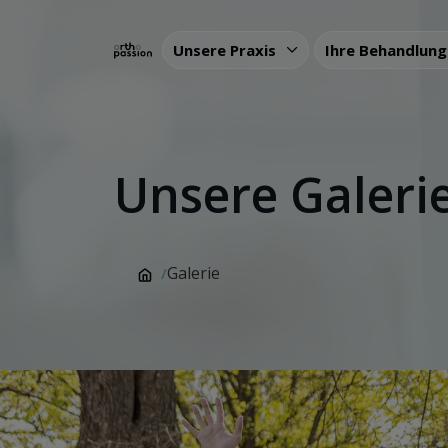
Unsere Praxis
Ihre Behandlun
Unsere Galeri
Galerie
/