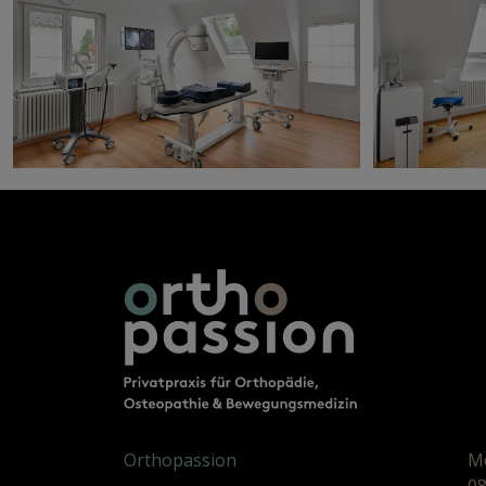
Orthopassion
Mo