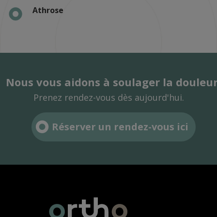
Athrose
Nous vous aidons à soulager la douleur
Prenez rendez-vous dès aujourd'hui.
Réserver un rendez-vous ici