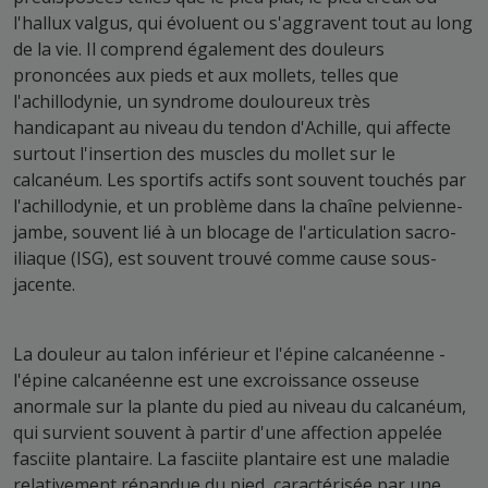
l'hallux valgus, qui évoluent ou s'aggravent tout au long
de la vie. Il comprend également des douleurs
prononcées aux pieds et aux mollets, telles que
l'achillodynie, un syndrome douloureux très
handicapant au niveau du tendon d'Achille, qui affecte
surtout l'insertion des muscles du mollet sur le
calcanéum. Les sportifs actifs sont souvent touchés par
l'achillodynie, et un problème dans la chaîne pelvienne-
jambe, souvent lié à un blocage de l'articulation sacro-
iliaque (ISG), est souvent trouvé comme cause sous-
jacente.
La douleur au talon inférieur et l'épine calcanéenne -
l'épine calcanéenne est une excroissance osseuse
anormale sur la plante du pied au niveau du calcanéum,
qui survient souvent à partir d'une affection appelée
fasciite plantaire. La fasciite plantaire est une maladie
relativement répandue du pied, caractérisée par une