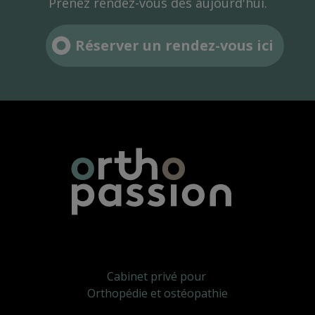
Prenez rendez-vous dès aujourd'hui.
Réserver un rendez-vous ici
Cabinet privé pour
Orthopédie et ostéopathie