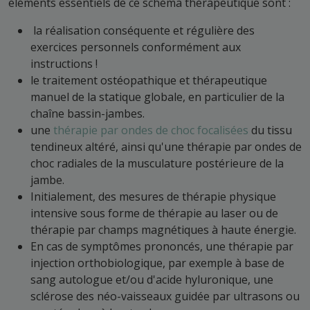
éléments essentiels de ce schéma thérapeutique sont :
la réalisation conséquente et régulière des
exercices personnels conformément aux
instructions !
le traitement ostéopathique et thérapeutique
manuel de la statique globale, en particulier de la
chaîne bassin-jambes.
une
thérapie par ondes de choc focalisées
du tissu
tendineux altéré, ainsi qu'une thérapie par ondes de
choc radiales de la musculature postérieure de la
jambe.
Initialement, des mesures de thérapie physique
intensive sous forme de thérapie au laser ou de
thérapie par champs magnétiques à haute énergie.
En cas de symptômes prononcés, une thérapie par
injection orthobiologique, par exemple à base de
sang autologue et/ou d'acide hyluronique, une
sclérose des néo-vaisseaux guidée par ultrasons ou