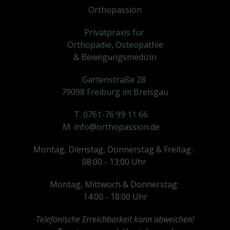
Orthopassion
Privatpraxis für
Orthopädie, Osteopathie
& Bewegungsmedizin
Gartenstraße 28
79098 Freiburg im Breisgau
T. 0761-76 99 11 66
M. info@orthopassion.de
Montag, Dienstag, Donnerstag & Freitag :
08:00 - 13:00 Uhr
Montag, Mittwoch & Donnerstag:
14:00 - 18:00 Uhr
Telefonische Erreichbarkeit kann abweichen!