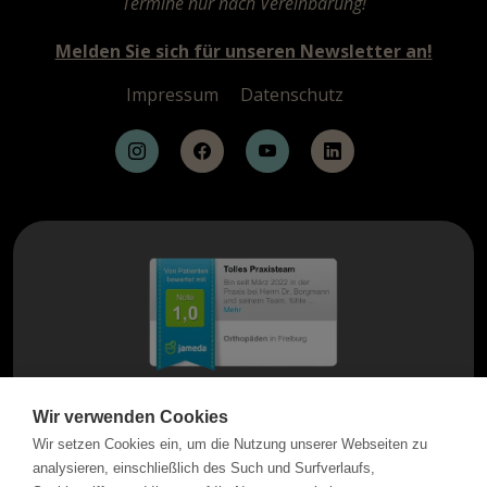
Termine nur nach Vereinbarung!
Melden Sie sich für unseren Newsletter an!
Impressum
Datenschutz
Wir verwenden Cookies
Wir setzen Cookies ein, um die Nutzung unserer Webseiten zu
analysieren, einschließlich des Such und Surfverlaufs,