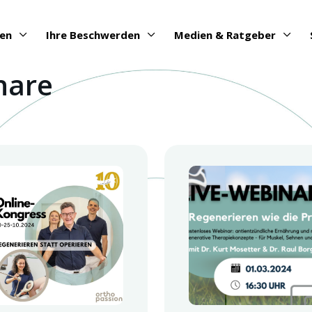
gen
Ihre Beschwerden
Medien & Ratgeber
nare